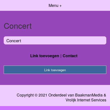
Menu +
Concert
Concert
Link toevoegen
Contact
Link toevoegen
Copyright © 2021 Onderdeel van
BaakmanMedia
&
Vrolijk Internet Services