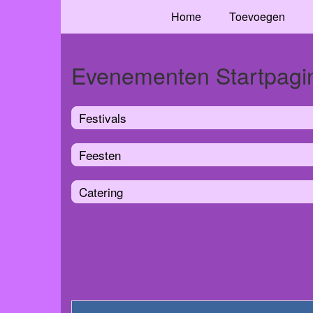
Home
Toevoegen
Evenementen Startpagi
Festivals
Feesten
Catering